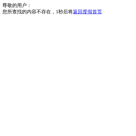
尊敬的用户：
您所查找的内容不存在，
1
秒后将
返回度假首页